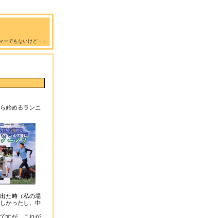
マーでもないけど・・
ら始めるランニ
出た時（私の場
しかったし、中
ですが、これが