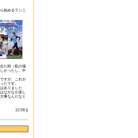
ら始めるランニ
出た時（私の場
しかったし、中
ですが、これが
ったです。
はありました
はなかなか楽し
大事なんだなと
22:58 ||