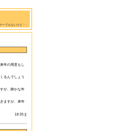
マーでもないけど・・
来年の用意もし
くるんでしょう
すが、静かな年
きますが、来年
18:35 ||