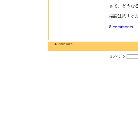
さて、どうな
結論は約１ヶ
8 comments
■Admin Area
ログインID: