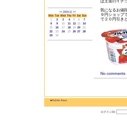
は王道のイチ
気になるお値
<<
2004-11
>>
９円ショップ
Mon
Tue
Wed
Thu
Fri
Sat
Sun
で２０円引き
1
2
3
4
5
6
7
8
9
10
11
12
13
14
15
16
17
18
19
20
21
22
23
24
25
26
27
28
29
30
No comments
■Admin Area
ログインID: