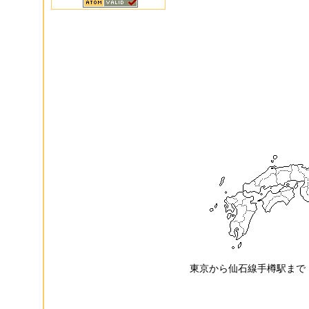
東京から仙石線手樽駅まで