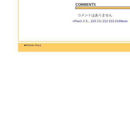
COMMENTS
コメントはありません
«Prev
1
2
3
...
210
211
212
213
214
Next»
■Admin Area