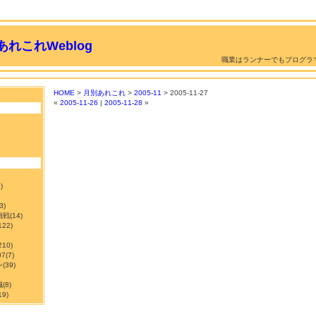
れこれWeblog
職業はランナーでもプログラ
HOME
>
月別あれこれ
>
2005-11
> 2005-11-27
«
2005-11-26
|
2005-11-28
»
)
3)
挑戦
(14)
122)
210)
7
(7)
ン
(39)
職
(8)
19)