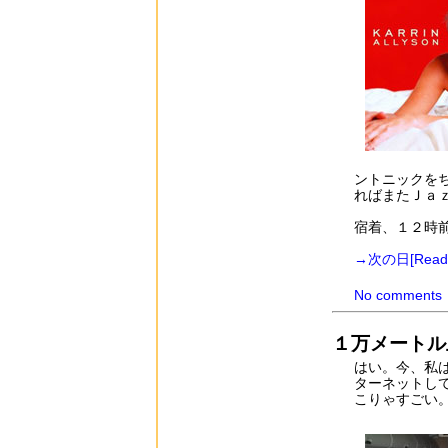
ントニックを
ればまたＪａ
宿着、１２時
→次の日
[Read
No comments
１万メートル
はい。今、私
ターネットし
こりゃすごい。