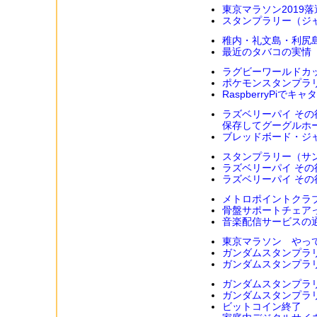
東京マラソン2019落
スタンプラリー（ジ
稚内・礼文島・利尻
最近のタバコの実情
ラグビーワールドカ
ポケモンスタンプラ
RaspberryPiでキ
ラズベリーパイ その
保存してグーグルホ
ブレッドボード・ジャ
スタンプラリー（サン
ラズベリーパイ その後２（
ラズベリーパイ そ
メトロポイントクラ
骨盤サポートチェア
音楽配信サービスの
東京マラソン やっ
ガンダムスタンプラ
ガンダムスタンプラ
ガンダムスタンプラ
ガンダムスタンプラ
ビットコイン終了