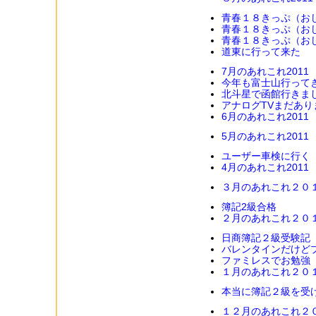
青春１８きっぷ（お
青春１８きっぷ（お
青春１８きっぷ（お
道東に行って来た
7月のあれこれ2011
今年も富士山行って
北斗星で函館行きま
アナログTVまだあり
6月のあれこれ2011
5月のあれこれ2011
ユーザー車検に行く
4月のあれこれ2011
３月のあれこれ２０
簿記2級合格
２月のあれこれ２０
日商簿記２級受験記
バレンタインだけど
ファミレスでお勉強
１月のあれこれ２０
本当に簿記２級を受
１２月のあれこれ２