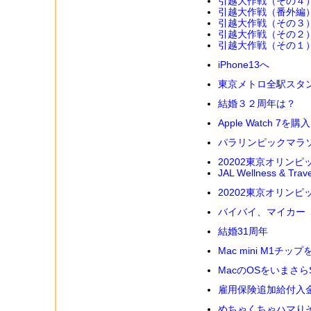
引越大作戦（その４
引越大作戦（番外編
引越大作戦（その３
引越大作戦（その２
引越大作戦（その１
iPhone13へ
東京メトロ全駅スタ
結婚３２周年は？
Apple Watch 7を購入
パラリンピックマラ
20202東京オリンピ
JAL Wellness & 
20202東京オリンピ
バイバイ、マイカー
結婚31周年
Mac mini M1チッ
MacのOSをいまさらSnow
雇用保険追加給付入
めちゃくちゃハマり