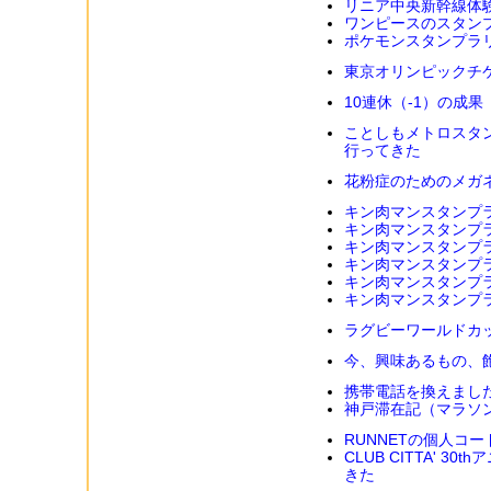
リニア中央新幹線体
ワンピースのスタン
ポケモンスタンプラリ
東京オリンピックチ
10連休（-1）の成果
ことしもメトロスタ
行ってきた
花粉症のためのメガ
キン肉マンスタンプ
キン肉マンスタンプ
キン肉マンスタンプ
キン肉マンスタンプ
キン肉マンスタンプ
キン肉マンスタンプ
ラグビーワールドカ
今、興味あるもの、
携帯電話を換えまし
神戸滞在記（マラソ
RUNNETの個人コ
CLUB CITTA' 
きた