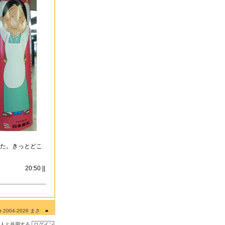
た。きっとどこ
20:50 ||
ght 2004-2026 まさ ■
■■
の人と共用する